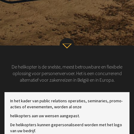
v
De helikopter is de snelste, meest betrouwbare en flexibele
oplossing voor personenvervoer. Het is een concurrerend
alternatief voor zakenreizen in België en in Europa.
In het kader van public relations operaties, seminaries, promo-
acties of evenementen, worden al onze
helikopters aan uw wensen aangepast.
De helikopters kunnen gepersonaliseerd worden met het logo
van uw bedrijf.