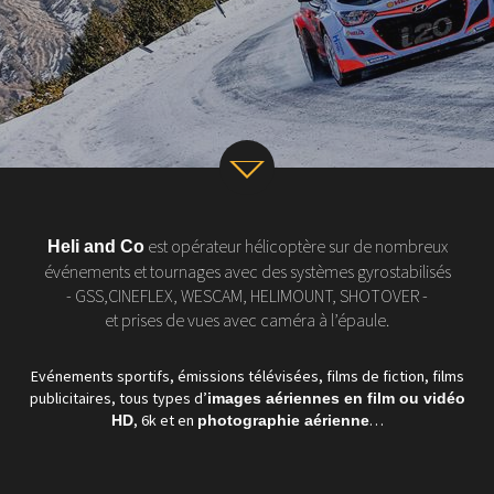
v
est opérateur hélicoptère sur de nombreux
Heli and Co
événements et tournages avec des systèmes gyrostabilisés
- GSS,CINEFLEX, WESCAM, HELIMOUNT, SHOTOVER -
et prises de vues avec caméra à l’épaule.
Evénements sportifs, émissions télévisées, films de fiction, films
publicitaires, tous types d’
images aériennes en film ou vidéo
, 6k et en
…
HD
photographie aérienne